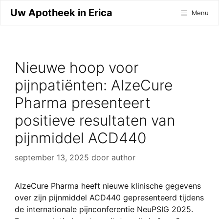
Ga
Uw Apotheek in Erica
Menu
naar
de
inhoud
Nieuwe hoop voor
pijnpatiënten: AlzeCure
Pharma presenteert
positieve resultaten van
pijnmiddel ACD440
september 13, 2025
door
author
AlzeCure Pharma heeft nieuwe klinische gegevens
over zijn pijnmiddel ACD440 gepresenteerd tijdens
de internationale pijnconferentie NeuPSIG 2025.