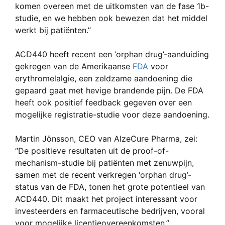
komen overeen met de uitkomsten van de fase 1b-
studie, en we hebben ook bewezen dat het middel
werkt bij patiënten.”
ACD440 heeft recent een ‘orphan drug’-aanduiding
gekregen van de Amerikaanse
FDA
voor
erythromelalgie, een zeldzame aandoening die
gepaard gaat met hevige brandende pijn. De FDA
heeft ook positief feedback gegeven over een
mogelijke registratie-studie voor deze aandoening.
Martin Jönsson, CEO van AlzeCure Pharma, zei:
“De positieve resultaten uit de proof-of-
mechanism-studie bij patiënten met zenuwpijn,
samen met de recent verkregen ‘orphan drug’-
status van de FDA, tonen het grote potentieel van
ACD440. Dit maakt het project interessant voor
investeerders en farmaceutische bedrijven, vooral
voor mogelijke licentieovereenkomsten.”