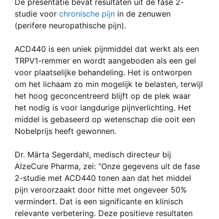
De presentatie bevat resultaten uit de fase 2-
studie voor
chronische pijn
in de zenuwen
(perifere neuropathische pijn).
ACD440 is een uniek pijnmiddel dat werkt als een
TRPV1-remmer en wordt aangeboden als een gel
voor plaatselijke behandeling. Het is ontworpen
om het lichaam zo min mogelijk te belasten, terwijl
het hoog geconcentreerd blijft op de plek waar
het nodig is voor langdurige pijnverlichting. Het
middel is gebaseerd op wetenschap die ooit een
Nobelprijs heeft gewonnen.
Dr. Märta Segerdahl, medisch directeur bij
AlzeCure Pharma, zei: “Onze gegevens uit de fase
2-studie met ACD440 tonen aan dat het middel
pijn veroorzaakt door hitte met ongeveer 50%
vermindert. Dat is een significante en klinisch
relevante verbetering. Deze positieve resultaten