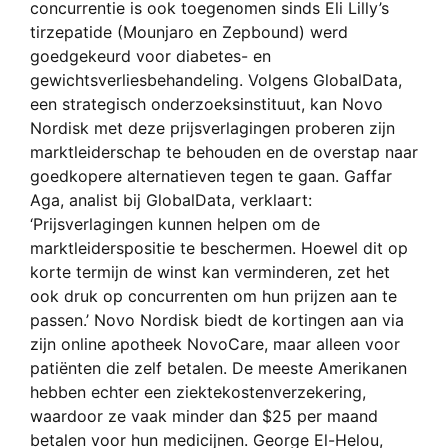
concurrentie is ook toegenomen sinds Eli Lilly’s
tirzepatide (Mounjaro en Zepbound) werd
goedgekeurd voor diabetes- en
gewichtsverliesbehandeling. Volgens GlobalData,
een strategisch onderzoeksinstituut, kan Novo
Nordisk met deze prijsverlagingen proberen zijn
marktleiderschap te behouden en de overstap naar
goedkopere alternatieven tegen te gaan. Gaffar
Aga, analist bij GlobalData, verklaart:
‘Prijsverlagingen kunnen helpen om de
marktleiderspositie te beschermen. Hoewel dit op
korte termijn de winst kan verminderen, zet het
ook druk op concurrenten om hun prijzen aan te
passen.’ Novo Nordisk biedt de kortingen aan via
zijn online apotheek NovoCare, maar alleen voor
patiënten die zelf betalen. De meeste Amerikanen
hebben echter een ziektekostenverzekering,
waardoor ze vaak minder dan $25 per maand
betalen voor hun medicijnen. George El-Helou,