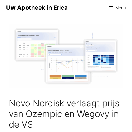
Ga
Uw Apotheek in Erica
Menu
naar
de
inhoud
Novo Nordisk verlaagt prijs
van Ozempic en Wegovy in
de VS