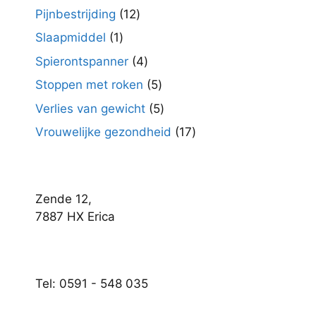
product
12
Pijnbestrijding
12
producten
1
Slaapmiddel
1
product
4
Spierontspanner
4
producten
5
Stoppen met roken
5
producten
5
Verlies van gewicht
5
producten
17
Vrouwelijke gezondheid
17
producten
Zende 12,
7887 HX Erica
Tel: 0591 - 548 035