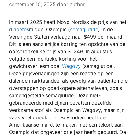
september 10, 2025
door
author
In maart 2025 heeft Novo Nordisk de prijs van het
diabetes
middel Ozempic (
semaglutide
) in de
Verenigde Staten verlaagd naar $499 per maand.
Dit is een aanzienlijke korting ten opzichte van de
oorspronkelijke prijs van $1.349. In augustus
volgde een identieke korting voor het
gewichtsverliesmiddel
Wegovy
(semaglutide).
Deze prijsverlagingen zijn een reactie op een
dalende marktaandeel als gevolg van patiënten die
overstappen op goedkopere alternatieven, zoals
samengestelde semaglutide. Deze niet-
gebrandeerde medicijnen bevatten dezelfde
werkzame stof als Ozempic en Wegovy, maar zijn
vaak veel goedkoper. Bovendien heeft de
Amerikaanse markt te maken met een tekort aan
Ozempic dat ongeveer drie jaar heeft geduurd. De