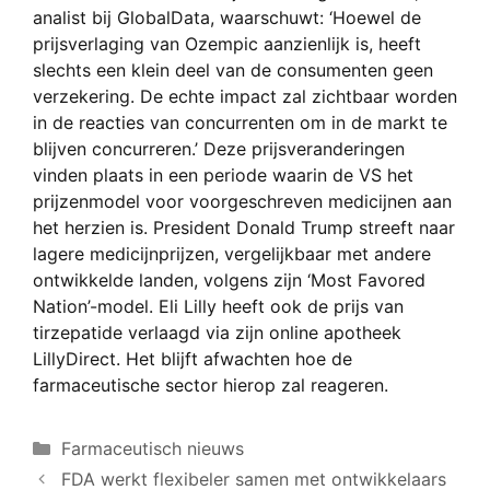
analist bij GlobalData, waarschuwt: ‘Hoewel de
prijsverlaging van Ozempic aanzienlijk is, heeft
slechts een klein deel van de consumenten geen
verzekering. De echte impact zal zichtbaar worden
in de reacties van concurrenten om in de markt te
blijven concurreren.’ Deze prijsveranderingen
vinden plaats in een periode waarin de VS het
prijzenmodel voor voorgeschreven medicijnen aan
het herzien is. President Donald Trump streeft naar
lagere medicijnprijzen, vergelijkbaar met andere
ontwikkelde landen, volgens zijn ‘Most Favored
Nation’-model. Eli Lilly heeft ook de prijs van
tirzepatide verlaagd via zijn online apotheek
LillyDirect. Het blijft afwachten hoe de
farmaceutische sector hierop zal reageren.
Categorieën
Farmaceutisch nieuws
FDA werkt flexibeler samen met ontwikkelaars