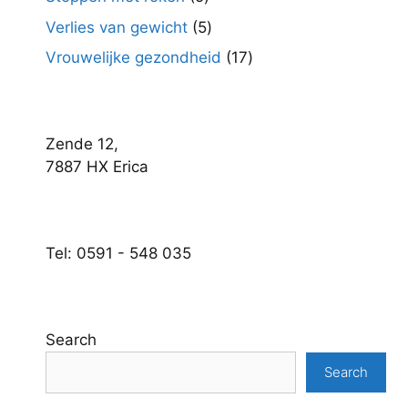
producten
5
Verlies van gewicht
5
producten
17
Vrouwelijke gezondheid
17
producten
Zende 12,
7887 HX Erica
Tel: 0591 - 548 035
Search
Search