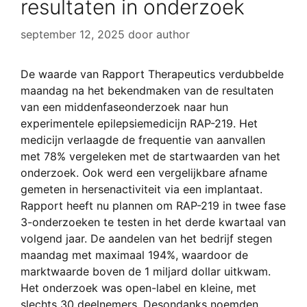
resultaten in onderzoek
september 12, 2025
door
author
De waarde van Rapport Therapeutics verdubbelde
maandag na het bekendmaken van de resultaten
van een middenfaseonderzoek naar hun
experimentele epilepsiemedicijn RAP-219. Het
medicijn verlaagde de frequentie van aanvallen
met 78% vergeleken met de startwaarden van het
onderzoek. Ook werd een vergelijkbare afname
gemeten in hersenactiviteit via een implantaat.
Rapport heeft nu plannen om RAP-219 in twee fase
3-onderzoeken te testen in het derde kwartaal van
volgend jaar. De aandelen van het bedrijf stegen
maandag met maximaal 194%, waardoor de
marktwaarde boven de 1 miljard dollar uitkwam.
Het onderzoek was open-label en kleine, met
slechts 30 deelnemers. Desondanks noemden