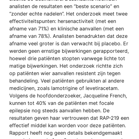
analisten de resultaten een “beste scenario” en
“zonder echte nadelen”. Het onderzoek meet twee
effectiviteitspunten: hersenactiviteit (met een
afname van 71%) en klinische aanvallen (met een
afname van 78%). Analisten benadrukten dat deze
afname veel groter is dan verwacht bij placebo. Er
werden geen ernstige bijwerkingen gerapporteerd,
hoewel drie patiënten stopten vanwege lichte tot
matige bijwerkingen. Het onderzoek richtte zich
op patiënten wier aanvallen resistent zijn tegen
behandeling. Veel patiënten gebruikten al andere
medicijnen, zoals lamotrigine of levetiracetam.
Volgens de hoofdonderzoeker, Jacqueline French,
kunnen tot 40% van de patiënten met focale
epilepsie nog steeds aanvallen hebben. De
resultaten geven haar vertrouwen dat RAP-219 een
effectief middel kan worden voor deze patiënten.
Rapport heeft nog geen details bekendgemaakt