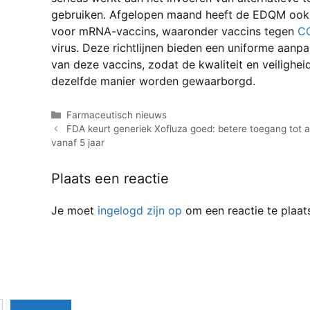
gebruiken. Afgelopen maand heeft de EDQM ook n
voor mRNA-vaccins, waaronder vaccins tegen
C
virus. Deze richtlijnen bieden een uniforme aanpa
van deze vaccins, zodat de kwaliteit en veilighei
n
dezelfde manier worden gewaarborgd.
ducten
Categorieën
Farmaceutisch nieuws
FDA keurt generiek Xofluza goed: betere toegang tot an
vanaf 5 jaar
Plaats een reactie
Je moet
ingelogd zijn op
om een reactie te plaat