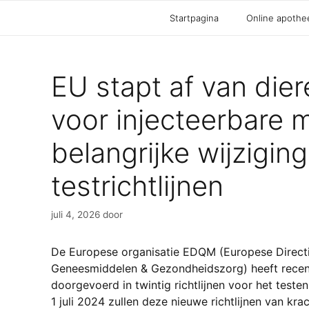
Startpagina
Online apothe
EU stapt af van die
voor injecteerbare m
belangrijke wijziging
testrichtlijnen
juli 4, 2026
door
De Europese organisatie EDQM (Europese Directi
Geneesmiddelen & Gezondheidszorg) heeft recent
doorgevoerd in twintig richtlijnen voor het teste
1 juli 2024 zullen deze nieuwe richtlijnen van kr