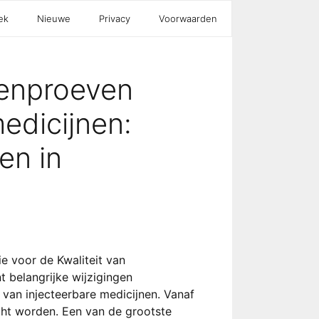
ek
Nieuwe
Privacy
Voorwaarden
renproeven
edicijnen:
en in
e voor de Kwaliteit van
 belangrijke wijzigingen
n van injecteerbare medicijnen. Vanaf
acht worden. Een van de grootste