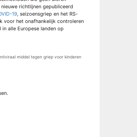
ieuwe richtlijnen gepubliceerd
OVID-19
, seizoensgriep en het RS-
k voor het onafhankelijk controleren
d in alle Europese landen op
tiviraal middel tegen griep voor kinderen
sen.