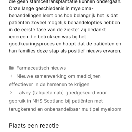
die geen stamceltransplantatie kunnen ondergaan.
Onze lange geschiedenis in myeloma-
behandelingen leert ons hoe belangrijk het is dat
patiënten zoveel mogelijk behandelopties hebben
in de eerste fase van de ziekte.’ Zij bedankt
iedereen die betrokken was bij het
goedkeuringsproces en hoopt dat de patiënten en
hun families deze stap als positief nieuws ervaren.
Categorieën
Farmaceutisch nieuws
Nieuwe samenwerking om medicijnen
effectiever in de hersenen te krijgen
Talvey (talquetamab) goedgekeurd voor
gebruik in NHS Scotland bij patiënten met
terugkerend en onbehandelbaar multipel myeloom
Plaats een reactie