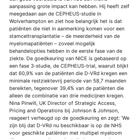
aanpassing grote impact kan hebben. Hij heeft zelf
meegedaan aan de CEPHEUS-studie in
Wolverhampton en ziet hoe belangrijk het is dat
patiënten die niet in aanmerking komen voor een
stamceltransplantatie – de meerderheid van de
myelomapatiënten – zoveel mogelijk
behandelopties hebben in de eerste fase van de
ziekte. De goedkeuring van NICE is gebaseerd op
een fase 3-studie, de CEPHEUS-trial, waaruit blijkt
dat 60,9% van de patiënten die D-VRd kregen een
minimale restziektevrij periode van 58,7 maanden
bereikten, tegenover 39,4% van de patiënten die
alleen de combinatie van drie medicijnen kregen.
Nina Pinwill, UK Director of Strategic Access,
Pricing and Operations bij Johnson & Johnson,
reageert verheugd op de goedkeuring en zegt: ‘We
zijn blij dat D-VRd nu beschikbaar is op de NHS
voor geschikte patiënten met multipel myeloom