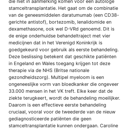
die niet in aanmerking komen voor een autologe
stamceltransplantatie. Het gaat om de combinatie
van de geneesmiddelen daratumumab (een CD38-
gerichte antistof), bortezomib, lenalidomide en
dexamethasone, ook wel D-VRd genoemd. Dit is
de enige onderhuidse behandeltraject met vier
medicijnen dat in het Verenigd Koninkrijk is
goedgekeurd voor gebruik als eerste behandeling.
Deze beslissing betekent dat geschikte patiënten
in Engeland en Wales toegang krijgen tot deze
therapie via de NHS (Britse nationale
gezondheidszorg). Multipel myeloom is een
ongeneeslijke vorm van bloedkanker die ongeveer
33.000 mensen in het VK treft. Elke keer dat de
ziekte terugkeert, wordt de behandeling moeilijker.
Daarom is een effectieve eerste behandeling
cruciaal, vooral voor de tweederde van de nieuw
gediagnosticeerde patiënten die geen
stamceltransplantatie kunnen ondergaan. Caroline