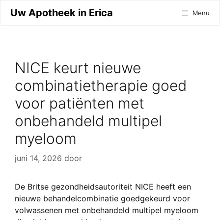
Ga
Uw Apotheek in Erica
Menu
naar
de
inhoud
NICE keurt nieuwe
combinatietherapie goed
voor patiënten met
onbehandeld multipel
myeloom
juni 14, 2026
door
De Britse gezondheidsautoriteit NICE heeft een
nieuwe behandelcombinatie goedgekeurd voor
volwassenen met onbehandeld multipel myeloom