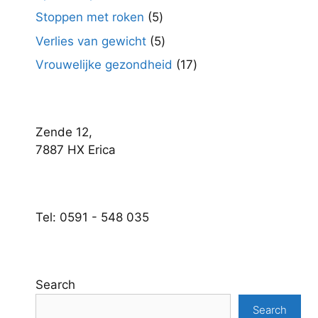
producten
5
Stoppen met roken
5
producten
5
Verlies van gewicht
5
producten
17
Vrouwelijke gezondheid
17
producten
Zende 12,
7887 HX Erica
Tel: 0591 - 548 035
Search
Search