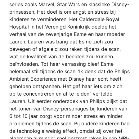
series zoals Marvel, Star Wars en klassieke Disney-
prinsessen. Het doel is om angst en stress bij
kinderen te verminderen. Het Calderdale Royal
Hospital in het Verenigd Koninkrijk deelde het
verhaal van de zevenjarige Esme en haar moeder
Lauren. Lauren was bang dat Esme zich zou
bewegen of afgeleid zou raken tijdens de scan,
wat de kwaliteit van de beelden zou kunnen
beïnvloeden. Tot haar verrassing bleef Esme
helemaal stil tijdens de scan. ‘Ik denk dat de Philips
Ambient Experience met Disney haar echt heeft
geholpen ontspannen. Het gaf haar iets om zich
op te concentreren en af te leiden,’ vertelde
Lauren. Uit eerder onderzoek van Philips blijkt dat
het tonen van Disney-personages bij kinderen van
6 tot 10 jaar zorgt voor minder stress en minder
problemen tijdens de scan. Bij oudere kinderen had
de technologie weinig effect, omdat zij over het
algemeen al minder snel gestrest raken in een MRI-