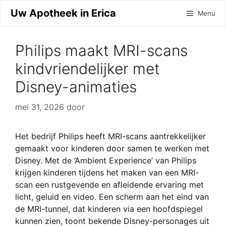
Ga
Uw Apotheek in Erica
Menu
naar
de
inhoud
Philips maakt MRI-scans
kindvriendelijker met
Disney-animaties
mei 31, 2026
door
Het bedrijf Philips heeft MRI-scans aantrekkelijker
gemaakt voor kinderen door samen te werken met
Disney. Met de ‘Ambient Experience’ van Philips
krijgen kinderen tijdens het maken van een MRI-
scan een rustgevende en afleidende ervaring met
licht, geluid en video. Een scherm aan het eind van
de MRI-tunnel, dat kinderen via een hoofdspiegel
kunnen zien, toont bekende Disney-personages uit