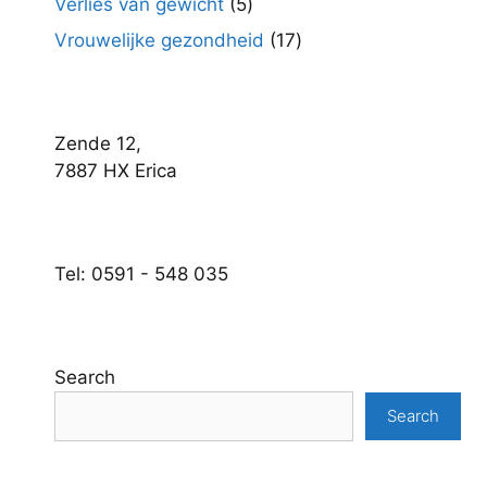
5
Verlies van gewicht
5
producten
17
Vrouwelijke gezondheid
17
producten
Zende 12,
7887 HX Erica
Tel: 0591 - 548 035
Search
Search