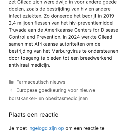
zet Gilead zich wereldwijd in voor andere goede
doelen, zoals de bestrijding van hiv en andere
infectieziekten. Zo doneerde het bedrijf in 2019
2,4 miljoen flessen van het hiv-preventiemiddel
Truvada aan de Amerikaanse Centers for Disease
Control and Prevention. In 2024 werkte Gilead
samen met Afrikaanse autoriteiten om de
bestrijding van het Marburgvirus te ondersteunen
door toegang te bieden tot een breedwerkend
antiviraal medicijn.
Categorieën
Farmaceutisch nieuws
Europese goedkeuring voor nieuwe
borstkanker- en obesitasmedicijnen
Plaats een reactie
Je moet
ingelogd zijn op
om een reactie te