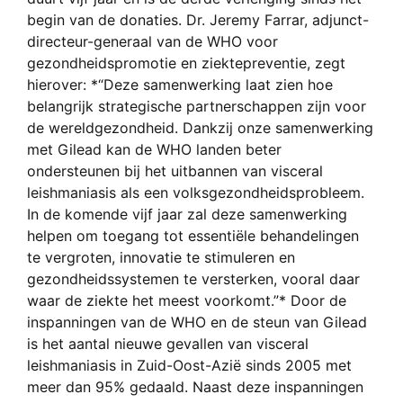
begin van de donaties. Dr. Jeremy Farrar, adjunct-
directeur-generaal van de WHO voor
gezondheidspromotie en ziektepreventie, zegt
hierover: *“Deze samenwerking laat zien hoe
belangrijk strategische partnerschappen zijn voor
de wereldgezondheid. Dankzij onze samenwerking
met Gilead kan de WHO landen beter
ondersteunen bij het uitbannen van visceral
leishmaniasis als een volksgezondheidsprobleem.
In de komende vijf jaar zal deze samenwerking
helpen om toegang tot essentiële behandelingen
te vergroten, innovatie te stimuleren en
gezondheidssystemen te versterken, vooral daar
waar de ziekte het meest voorkomt.”* Door de
inspanningen van de WHO en de steun van Gilead
is het aantal nieuwe gevallen van visceral
leishmaniasis in Zuid-Oost-Azië sinds 2005 met
meer dan 95% gedaald. Naast deze inspanningen