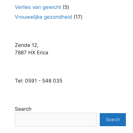
producten
5
Verlies van gewicht
5
producten
17
Vrouwelijke gezondheid
17
producten
Zende 12,
7887 HX Erica
Tel: 0591 - 548 035
Search
Search