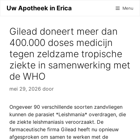
Ga
Uw Apotheek in Erica
Menu
naar
de
inhoud
Gilead doneert meer dan
400.000 doses medicijn
tegen zeldzame tropische
ziekte in samenwerking met
de WHO
mei 29, 2026
door
Ongeveer 90 verschillende soorten zandvliegen
kunnen de parasiet *Leishmania* overdragen, die
de ziekte leishmaniasis veroorzaakt. De
farmaceutische firma Gilead heeft nu opnieuw
afgesproken om samen te werken met de