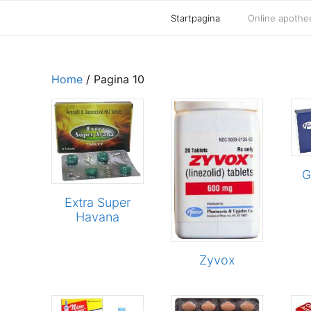
Startpagina
Online apothe
Home
/ Pagina 10
G
Extra Super
Havana
Zyvox