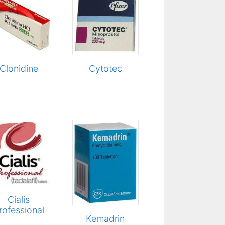
Clonidine
Cytotec
Cialis
rofessional
Kemadrin