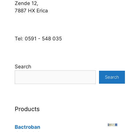
Zende 12,
7887 HX Erica
Tel: 0591 - 548 035
Search
Search
Products
Bactroban