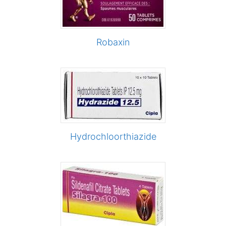
Robaxin
Hydrochloorthiazide