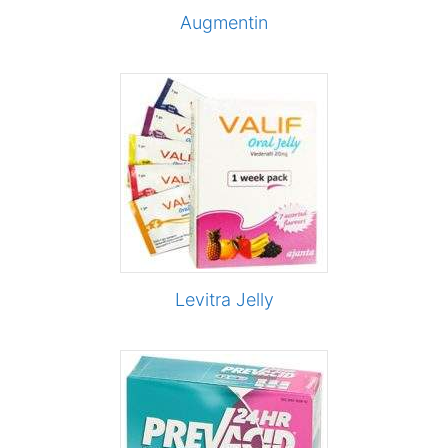
Augmentin
Levitra Jelly