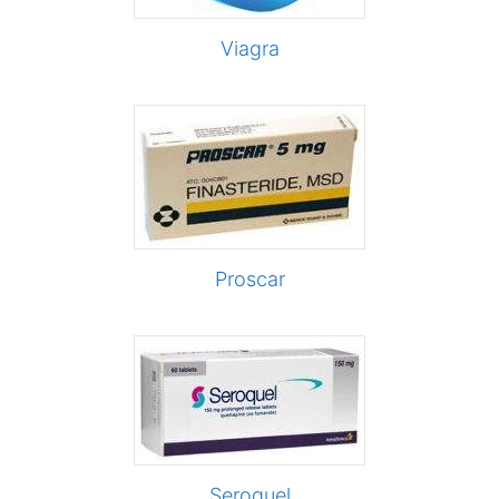
Viagra
Proscar
Seroquel