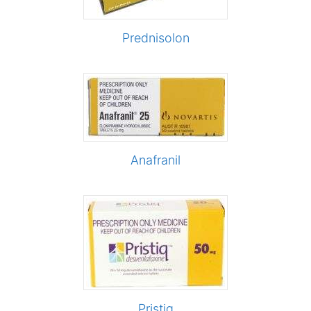
Prednisolon
Anafranil
Pristiq