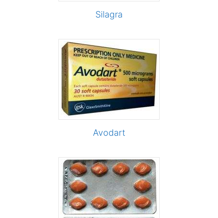
Silagra
Avodart