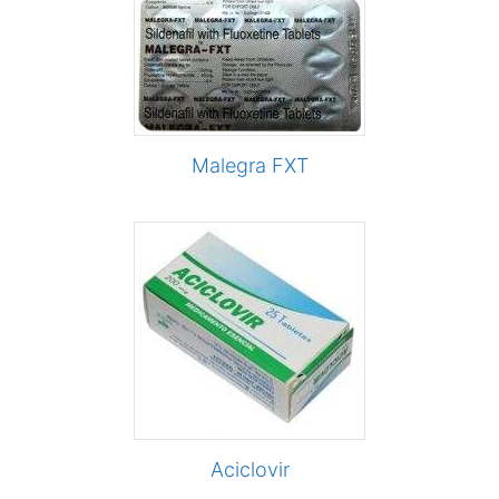
Malegra FXT
Aciclovir